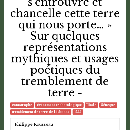
s’entrouvre et
chancelle cette terre
qui nous porte… »
Sur quelques
représentations
mythiques et usages
poétiques du
tremblement de
terre -
catastrophe
événement eschatologique
Iliade
Sénèque
tremblement de terre de Lisbonne
1755
Philippe Rousseau