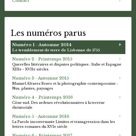
Contact
Les numéros parus
Numéro 1 - Automne 2014
Le tremblement de terre de Lisbonne de 1755
Numéro 2 - Printemps 2015
Querelles littéraires et disputes politiques : Italie et Espagne
XIIIe - XVIIe siècles
Numéro 3 - Automne 2015
Manuel Álvarez Bravo et la photographie contemporaine :
Nus, plantes, paysages
Numéro 4 - Printemps 2016
Cône sud. Des ardeurs révolutionnaires à la terreur
dictatoriale
Numéro 5 - Automne 2016
La Parole inconvenante Limites et transgression dans les
lettres romanes du XVIe siècle
Numéro 6 - Printemps 2017