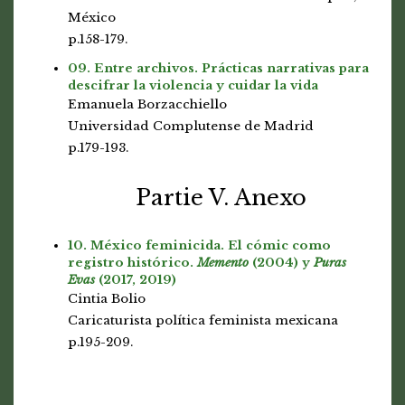
México
p.158-179.
09. Entre archivos. Prácticas narrativas para
descifrar la violencia y cuidar la vida
Emanuela Borzacchiello
Universidad Complutense de Madrid
p.179-193.
Partie V. Anexo
10. México feminicida. El cómic como
registro histórico.
Memento
(2004) y
Puras
Evas
(2017, 2019)
Cintia Bolio
Caricaturista política feminista mexicana
p.195-209.