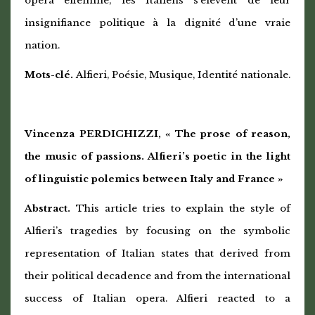
opéra efféminé, les Italiens s’élèvent de leur
insignifiance politique à la dignité d’une vraie
nation.
Mots-clé.
Alfieri, Poésie, Musique, Identité nationale.
Vincenza PERDICHIZZI, « The prose of reason,
the music of passions. Alfieri’s poetic in the light
of linguistic polemics between Italy and France »
Abstract.
This article tries to explain the style of
Alfieri’s tragedies by focusing on the symbolic
representation of Italian states that derived from
their political decadence and from the international
success of Italian opera. Alfieri reacted to a