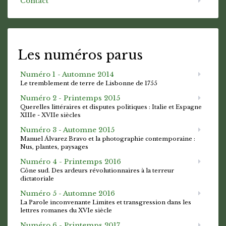
Contact
Les numéros parus
Numéro 1 - Automne 2014
Le tremblement de terre de Lisbonne de 1755
Numéro 2 - Printemps 2015
Querelles littéraires et disputes politiques : Italie et Espagne
XIIIe - XVIIe siècles
Numéro 3 - Automne 2015
Manuel Álvarez Bravo et la photographie contemporaine :
Nus, plantes, paysages
Numéro 4 - Printemps 2016
Cône sud. Des ardeurs révolutionnaires à la terreur
dictatoriale
Numéro 5 - Automne 2016
La Parole inconvenante Limites et transgression dans les
lettres romanes du XVIe siècle
Numéro 6 - Printemps 2017