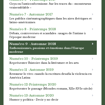
Goya ou l’anticonformisme. Sur les traces du « monstrueux
vraisemblable »
Numéro 7 - Automne 2017
Les publics cinématographiques dans les aires ibériques et
latino-américaines
Numéro 8 - Printemps 2018
Débats, controverses et scandales : usages de l’intime à
l’époque moderne
Numéro 9 - Automne 2018
Enthousiasmes, passions et émotions dans l’Europe
moderne
Numéro 10 - Printemps 2019
Représenter l'histoire dans la littérature et les arts
Numéro 11 -Automne 2019
Restaurar lo vivo: cuando la escritura desafía la violencia en
América Latina
Numéro 12-Printemps 2020
Représenter le passage (Mondes romans, XIIe-XVIe siècle)
Numéro 13-Automne 2020
Humor y política - Decir y no decir