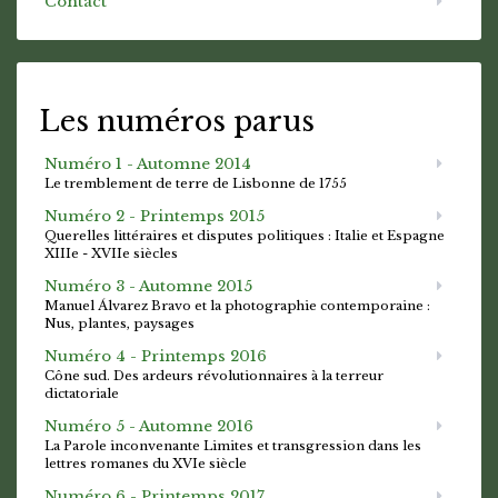
Contact
Les numéros parus
Numéro 1 - Automne 2014
Le tremblement de terre de Lisbonne de 1755
Numéro 2 - Printemps 2015
Querelles littéraires et disputes politiques : Italie et Espagne
XIIIe - XVIIe siècles
Numéro 3 - Automne 2015
Manuel Álvarez Bravo et la photographie contemporaine :
Nus, plantes, paysages
Numéro 4 - Printemps 2016
Cône sud. Des ardeurs révolutionnaires à la terreur
dictatoriale
Numéro 5 - Automne 2016
La Parole inconvenante Limites et transgression dans les
lettres romanes du XVIe siècle
Numéro 6 - Printemps 2017