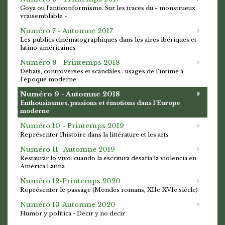
Goya ou l’anticonformisme. Sur les traces du « monstrueux
vraisemblable »
Numéro 7 - Automne 2017
Les publics cinématographiques dans les aires ibériques et
latino-américaines
Numéro 8 - Printemps 2018
Débats, controverses et scandales : usages de l’intime à
l’époque moderne
Numéro 9 - Automne 2018
Enthousiasmes, passions et émotions dans l’Europe
moderne
Numéro 10 - Printemps 2019
Représenter l'histoire dans la littérature et les arts
Numéro 11 -Automne 2019
Restaurar lo vivo: cuando la escritura desafía la violencia en
América Latina
Numéro 12-Printemps 2020
Représenter le passage (Mondes romans, XIIe-XVIe siècle)
Numéro 13-Automne 2020
Humor y política - Decir y no decir