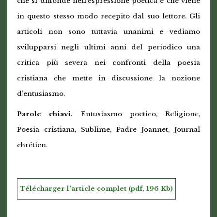
che si diffonde nell’espressione poetica e che viene
in questo stesso modo recepito dal suo lettore. Gli
articoli non sono tuttavia unanimi e vediamo
svilupparsi negli ultimi anni del periodico una
critica più severa nei confronti della poesia
cristiana che mette in discussione la nozione
d’entusiasmo.
Parole chiavi.
Entusiasmo poetico, Religione,
Poesia cristiana, Sublime, Padre Joannet, Journal
chrétien.
Télécharger l'article complet (pdf, 196 Kb)