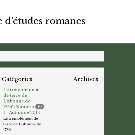
e d'études romanes
Catégories
Archives
Le tremblement
de terre de
Lisbonne de
1755">
Numéro
16
1 - Automne 2014
Le tremblement de
terre de Lisbonne de
1755