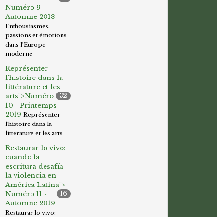
Numéro 9 -
Automne 2018
Enthousiasmes,
passions et émotions
dans l’Europe
moderne
Représenter
l'histoire dans la
littérature et les
arts">
Numéro
32
10 - Printemps
2019
Représenter
l'histoire dans la
littérature et les arts
Restaurar lo vivo:
cuando la
escritura desafía
la violencia en
América Latina">
Numéro 11 -
16
Automne 2019
Restaurar lo vivo: