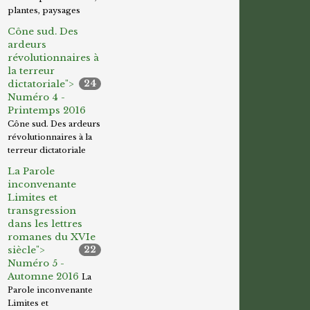
plantes, paysages
Cône sud. Des
ardeurs
révolutionnaires à
la terreur
dictatoriale">
24
Numéro 4 -
Printemps 2016
Cône sud. Des ardeurs
révolutionnaires à la
terreur dictatoriale
La Parole
inconvenante
Limites et
transgression
dans les lettres
romanes du XVIe
siècle">
22
Numéro 5 -
Automne 2016
La
Parole inconvenante
Limites et