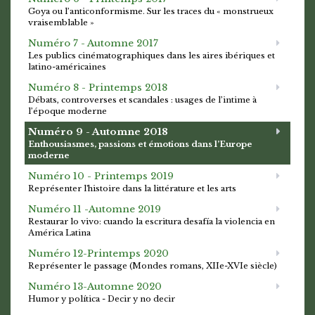
Goya ou l’anticonformisme. Sur les traces du « monstrueux
vraisemblable »
Numéro 7 - Automne 2017
Les publics cinématographiques dans les aires ibériques et
latino-américaines
Numéro 8 - Printemps 2018
Débats, controverses et scandales : usages de l’intime à
l’époque moderne
Numéro 9 - Automne 2018
Enthousiasmes, passions et émotions dans l’Europe
moderne
Numéro 10 - Printemps 2019
Représenter l'histoire dans la littérature et les arts
Numéro 11 -Automne 2019
Restaurar lo vivo: cuando la escritura desafía la violencia en
América Latina
Numéro 12-Printemps 2020
Représenter le passage (Mondes romans, XIIe-XVIe siècle)
Numéro 13-Automne 2020
Humor y política - Decir y no decir