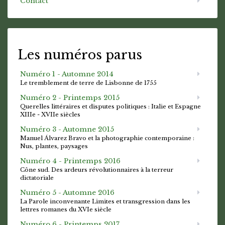
Contact
Les numéros parus
Numéro 1 - Automne 2014
Le tremblement de terre de Lisbonne de 1755
Numéro 2 - Printemps 2015
Querelles littéraires et disputes politiques : Italie et Espagne
XIIIe - XVIIe siècles
Numéro 3 - Automne 2015
Manuel Álvarez Bravo et la photographie contemporaine :
Nus, plantes, paysages
Numéro 4 - Printemps 2016
Cône sud. Des ardeurs révolutionnaires à la terreur
dictatoriale
Numéro 5 - Automne 2016
La Parole inconvenante Limites et transgression dans les
lettres romanes du XVIe siècle
Numéro 6 - Printemps 2017