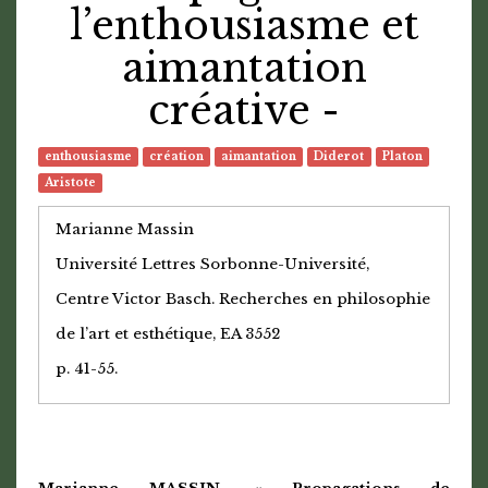
l’enthousiasme et
aimantation
créative -
enthousiasme
création
aimantation
Diderot
Platon
Aristote
Marianne Massin
Université Lettres Sorbonne-Université,
Centre Victor Basch. Recherches en philosophie
de l’art et esthétique, EA 3552
p. 41-55.