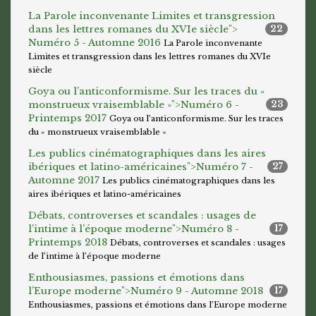
La Parole inconvenante Limites et transgression
dans les lettres romanes du XVIe siècle">
22
Numéro 5 - Automne 2016
La Parole inconvenante
Limites et transgression dans les lettres romanes du XVIe
siècle
Goya ou l’anticonformisme. Sur les traces du «
monstrueux vraisemblable »">
Numéro 6 -
23
Printemps 2017
Goya ou l’anticonformisme. Sur les traces
du « monstrueux vraisemblable »
Les publics cinématographiques dans les aires
ibériques et latino-américaines">
Numéro 7 -
27
Automne 2017
Les publics cinématographiques dans les
aires ibériques et latino-américaines
Débats, controverses et scandales : usages de
l’intime à l’époque moderne">
Numéro 8 -
17
Printemps 2018
Débats, controverses et scandales : usages
de l’intime à l’époque moderne
Enthousiasmes, passions et émotions dans
l’Europe moderne">
Numéro 9 - Automne 2018
17
Enthousiasmes, passions et émotions dans l’Europe moderne