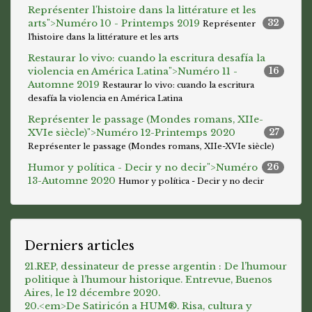
Représenter l'histoire dans la littérature et les
arts">
Numéro 10 - Printemps 2019
32
Représenter
l'histoire dans la littérature et les arts
Restaurar lo vivo: cuando la escritura desafía la
violencia en América Latina">
Numéro 11 -
16
Automne 2019
Restaurar lo vivo: cuando la escritura
desafía la violencia en América Latina
Représenter le passage (Mondes romans, XIIe-
XVIe siècle)">
Numéro 12-Printemps 2020
27
Représenter le passage (Mondes romans, XIIe-XVIe siècle)
Humor y política - Decir y no decir">
Numéro
26
13-Automne 2020
Humor y política - Decir y no decir
Derniers articles
21.REP, dessinateur de presse argentin : De l’humour
politique à l’humour historique. Entrevue, Buenos
Aires, le 12 décembre 2020.
20.<em>De Satiricón a HUM®. Risa, cultura y