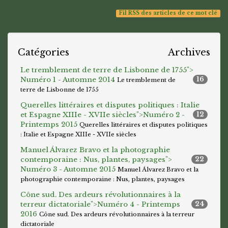
Fil RSS des articles de ce mot clé
Catégories
Archives
Le tremblement de terre de Lisbonne de 1755">
Numéro 1 - Automne 2014
16
Le tremblement de
terre de Lisbonne de 1755
Querelles littéraires et disputes politiques : Italie
et Espagne XIIIe - XVIIe siècles">
Numéro 2 -
12
Printemps 2015
Querelles littéraires et disputes politiques
: Italie et Espagne XIIIe - XVIIe siècles
Manuel Álvarez Bravo et la photographie
contemporaine : Nus, plantes, paysages">
22
Numéro 3 - Automne 2015
Manuel Álvarez Bravo et la
photographie contemporaine : Nus, plantes, paysages
Cône sud. Des ardeurs révolutionnaires à la
terreur dictatoriale">
Numéro 4 - Printemps
24
2016
Cône sud. Des ardeurs révolutionnaires à la terreur
dictatoriale