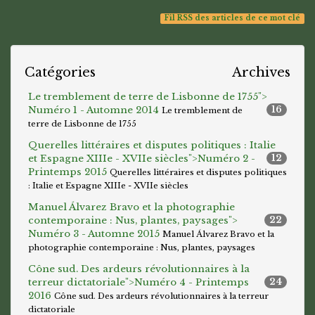
Fil RSS des articles de ce mot clé
Catégories
Archives
Le tremblement de terre de Lisbonne de 1755">
Numéro 1 - Automne 2014
16
Le tremblement de
terre de Lisbonne de 1755
Querelles littéraires et disputes politiques : Italie
et Espagne XIIIe - XVIIe siècles">
Numéro 2 -
12
Printemps 2015
Querelles littéraires et disputes politiques
: Italie et Espagne XIIIe - XVIIe siècles
Manuel Álvarez Bravo et la photographie
contemporaine : Nus, plantes, paysages">
22
Numéro 3 - Automne 2015
Manuel Álvarez Bravo et la
photographie contemporaine : Nus, plantes, paysages
Cône sud. Des ardeurs révolutionnaires à la
terreur dictatoriale">
Numéro 4 - Printemps
24
2016
Cône sud. Des ardeurs révolutionnaires à la terreur
dictatoriale