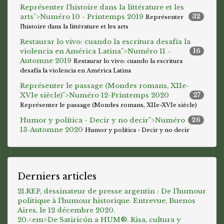
Représenter l'histoire dans la littérature et les
arts">
Numéro 10 - Printemps 2019
32
Représenter
l'histoire dans la littérature et les arts
Restaurar lo vivo: cuando la escritura desafía la
violencia en América Latina">
Numéro 11 -
16
Automne 2019
Restaurar lo vivo: cuando la escritura
desafía la violencia en América Latina
Représenter le passage (Mondes romans, XIIe-
XVIe siècle)">
Numéro 12-Printemps 2020
27
Représenter le passage (Mondes romans, XIIe-XVIe siècle)
Humor y política - Decir y no decir">
Numéro
26
13-Automne 2020
Humor y política - Decir y no decir
Derniers articles
21.REP, dessinateur de presse argentin : De l’humour
politique à l’humour historique. Entrevue, Buenos
Aires, le 12 décembre 2020.
20.<em>De Satiricón a HUM®. Risa, cultura y