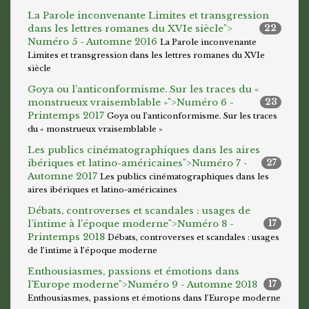
La Parole inconvenante Limites et transgression
dans les lettres romanes du XVIe siècle">
22
Numéro 5 - Automne 2016
La Parole inconvenante
Limites et transgression dans les lettres romanes du XVIe
siècle
Goya ou l’anticonformisme. Sur les traces du «
monstrueux vraisemblable »">
Numéro 6 -
23
Printemps 2017
Goya ou l’anticonformisme. Sur les traces
du « monstrueux vraisemblable »
Les publics cinématographiques dans les aires
ibériques et latino-américaines">
Numéro 7 -
27
Automne 2017
Les publics cinématographiques dans les
aires ibériques et latino-américaines
Débats, controverses et scandales : usages de
l’intime à l’époque moderne">
Numéro 8 -
17
Printemps 2018
Débats, controverses et scandales : usages
de l’intime à l’époque moderne
Enthousiasmes, passions et émotions dans
l’Europe moderne">
Numéro 9 - Automne 2018
17
Enthousiasmes, passions et émotions dans l’Europe moderne