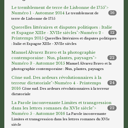
Le tremblement de terre de Lisbonne de 1755">
Numéro 1 - Automne 2014
16
Le tremblement de
terre de Lisbonne de 1755
Querelles littéraires et disputes politiques : Italie
et Espagne XIIIe - XVIIe siècles">
Numéro 2 -
12
Printemps 2015
Querelles littéraires et disputes politiques
: Italie et Espagne XIIIe - XVIIe siècles
Manuel Álvarez Bravo et la photographie
contemporaine : Nus, plantes, paysages">
22
Numéro 3 - Automne 2015
Manuel Álvarez Bravo et la
photographie contemporaine : Nus, plantes, paysages
Cône sud. Des ardeurs révolutionnaires à la
terreur dictatoriale">
Numéro 4 - Printemps
24
2016
Cône sud. Des ardeurs révolutionnaires à la terreur
dictatoriale
La Parole inconvenante Limites et transgression
dans les lettres romanes du XVIe siècle">
22
Numéro 5 - Automne 2016
La Parole inconvenante
Limites et transgression dans les lettres romanes du XVIe
siècle