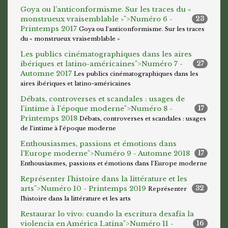
Goya ou l’anticonformisme. Sur les traces du «
monstrueux vraisemblable »">
Numéro 6 -
23
Printemps 2017
Goya ou l’anticonformisme. Sur les traces
du « monstrueux vraisemblable »
Les publics cinématographiques dans les aires
ibériques et latino-américaines">
Numéro 7 -
27
Automne 2017
Les publics cinématographiques dans les
aires ibériques et latino-américaines
Débats, controverses et scandales : usages de
l’intime à l’époque moderne">
Numéro 8 -
17
Printemps 2018
Débats, controverses et scandales : usages
de l’intime à l’époque moderne
Enthousiasmes, passions et émotions dans
l’Europe moderne">
Numéro 9 - Automne 2018
17
Enthousiasmes, passions et émotions dans l’Europe moderne
Représenter l'histoire dans la littérature et les
arts">
Numéro 10 - Printemps 2019
32
Représenter
l'histoire dans la littérature et les arts
Restaurar lo vivo: cuando la escritura desafía la
violencia en América Latina">
Numéro 11 -
16