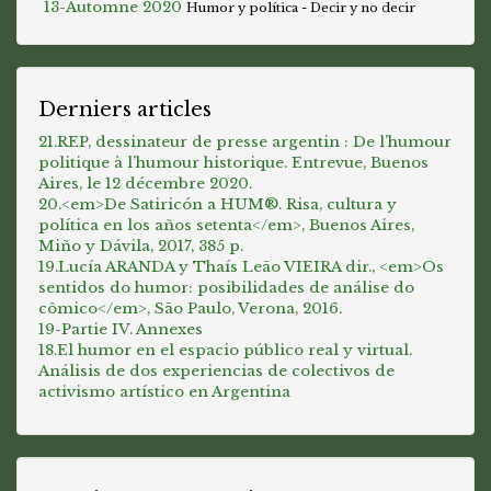
13-Automne 2020
Humor y política - Decir y no decir
Derniers articles
21.REP, dessinateur de presse argentin : De l’humour
politique à l’humour historique. Entrevue, Buenos
Aires, le 12 décembre 2020.
20.<em>De Satiricón a HUM®. Risa, cultura y
política en los años setenta</em>, Buenos Aires,
Miño y Dávila, 2017, 385 p.
19.Lucía ARANDA y Thaís Leão VIEIRA dir., <em>Os
sentidos do humor: posibilidades de análise do
cômico</em>, São Paulo, Verona, 2016.
19-Partie IV. Annexes
18.El humor en el espacio público real y virtual.
Análisis de dos experiencias de colectivos de
activismo artístico en Argentina