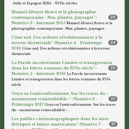
: Italie et Espagne XIIIe - XVIIe siècles
Manuel Álvarez Bravo et la photographie
contemporaine : Nus, plantes, paysages">
22
Numéro 3 - Automne 2015
Manuel Álvarez Bravo et la
photographie contemporaine : Nus, plantes, paysages
Cône sud. Des ardeurs révolutionnaires à la
terreur dictatoriale">
Numéro 4 - Printemps
24
2016
Cône sud. Des ardeurs révolutionnaires à la terreur
dictatoriale
La Parole inconvenante Limites et transgression
dans les lettres romanes du XVIe siècle">
22
Numéro 5 - Automne 2016
La Parole inconvenante
Limites et transgression dans les lettres romanes du XVIe
siècle
Goya ou l’anticonformisme. Sur les traces du «
monstrueux vraisemblable »">
Numéro 6 -
23
Printemps 2017
Goya ou l’anticonformisme. Sur les traces
du « monstrueux vraisemblable »
Les publics cinématographiques dans les aires
ibériques et latino-américaines">
Numéro 7 -
27